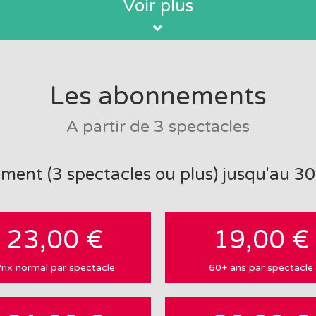
Voir plus
Les abonnements
A partir de 3 spectacles
t (3 spectacles ou plus) jusqu'au 30
23,00 €
19,00 €
rix normal par spectacle
60+ ans par spectacle